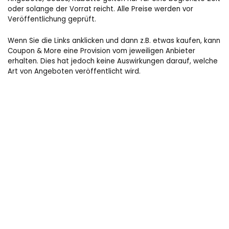
oder solange der Vorrat reicht. Alle Preise werden vor
Veröffentlichung geprüft.
Wenn Sie die Links anklicken und dann z.B. etwas kaufen, kann
Coupon & More eine Provision vom jeweiligen Anbieter
erhalten. Dies hat jedoch keine Auswirkungen darauf, welche
Art von Angeboten veröffentlicht wird.
Coupon-more.com
Datenschutzerklärung
Impressum
Kontaktiere uns
Tutorials
Folge uns