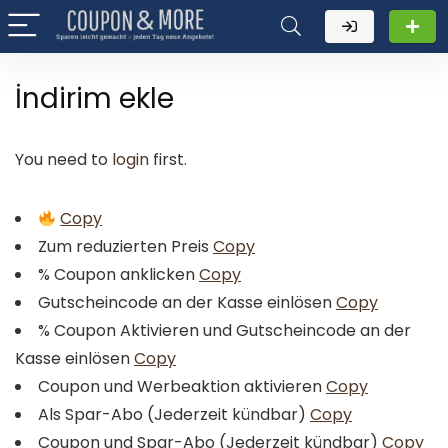
İndirim ekle
You need to
login
first.
Copy
Zum reduzierten Preis
Copy
% Coupon anklicken
Copy
Gutscheincode an der Kasse einlösen
Copy
% Coupon Aktivieren und Gutscheincode an der
Kasse einlösen
Copy
Coupon und Werbeaktion aktivieren
Copy
Als Spar-Abo (Jederzeit kündbar)
Copy
Coupon und Spar-Abo (Jederzeit kündbar)
Copy