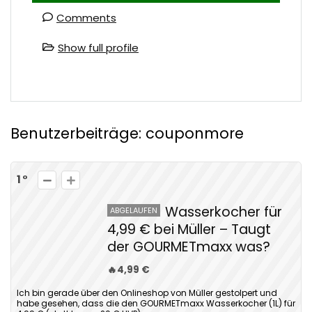
Comments
Show full profile
Benutzerbeiträge:
couponmore
1
Wasserkocher für
ABGELAUFEN
4,99 € bei Müller – Taugt
der GOURMETmaxx was?
🔥4,99 €
Ich bin gerade über den Onlineshop von Müller gestolpert und
habe gesehen, dass die den GOURMETmaxx Wasserkocher (1L) für