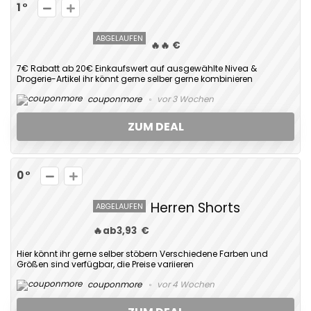
1
ABGELAUFEN
🔥🔥 €
7€ Rabatt ab 20€ Einkaufswert auf ausgewählte Nivea &
Drogerie-Artikel ihr könnt gerne selber gerne kombinieren
couponmore
vor 3 Wochen
ZUM DEAL
0
Herren Shorts
ABGELAUFEN
🔥ab3,93 €
Hier könnt ihr gerne selber stöbern Verschiedene Farben und
Größen sind verfügbar, die Preise variieren
couponmore
vor 4 Wochen