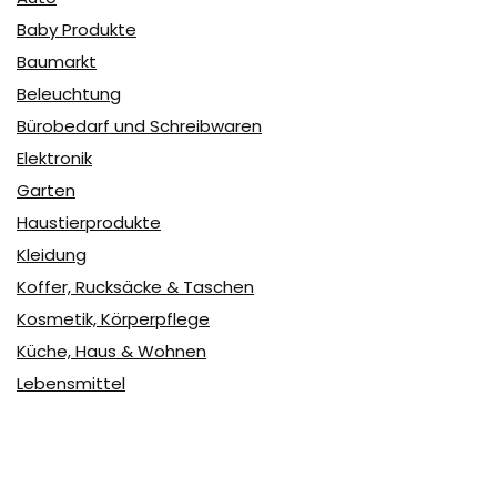
Baby Produkte
Baumarkt
Beleuchtung
Bürobedarf und Schreibwaren
Elektronik
Garten
Haustierprodukte
Kleidung
Koffer, Rucksäcke & Taschen
Kosmetik, Körperpflege
Küche, Haus & Wohnen
Lebensmittel
Schmuck
Schuhe und Taschen
Spielzeug