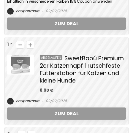
Erhältlich in verschiedenen Farben 15% Coupon anwenden
couponmore
02/02/2025
ZUM DEAL
1
SweetBabú Premium
ABGELAUFEN
2er Katzennapf | rutschfeste
Futterstation für Katzen und
kleine Hunde
8,90 €
couponmore
02/02/2025
ZUM DEAL