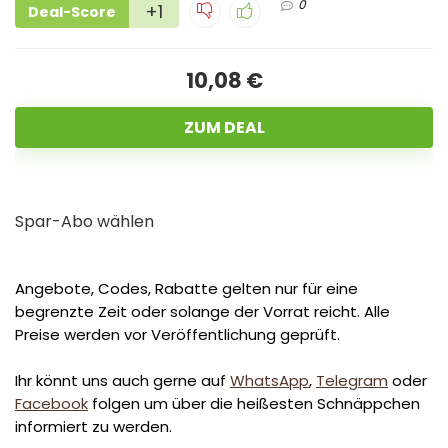
0
+1
Deal-Score
10,08 €
ZUM DEAL
Spar-Abo wählen
Angebote, Codes, Rabatte gelten nur für eine
begrenzte Zeit oder solange der Vorrat reicht. Alle
Preise werden vor Veröffentlichung geprüft.
Ihr könnt uns auch gerne auf
WhatsApp
,
Telegram
oder
Facebook
folgen um über die heißesten Schnäppchen
informiert zu werden.