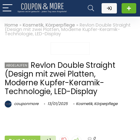
Home
»
Kosmetik, Körperpflege
»
Revlon Double Straight
(Design mit zwei Platten, Moderne Kupfer-Keramik-
Technologie, LED-Display
Revlon Double Straight
ABGELAUFEN
(Design mit zwei Platten,
Moderne Kupfer-Keramik-
Technologie, LED-Display
couponmore
13/01/2025
Kosmetik, Körperpflege
0