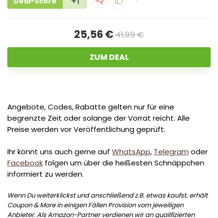
+1
Deal-Score
25,56 €
41,99 €
ZUM DEAL
Angebote, Codes, Rabatte gelten nur für eine
begrenzte Zeit oder solange der Vorrat reicht. Alle
Preise werden vor Veröffentlichung geprüft.
Ihr könnt uns auch gerne auf
WhatsApp
,
Telegram
oder
Facebook
folgen um über die heißesten Schnäppchen
informiert zu werden.
Wenn Du weiterklickst und anschließend z.B. etwas kaufst, erhält
Coupon & More in einigen Fällen Provision vom jeweiligen
Anbieter. Als Amazon-Partner verdienen wir an qualifizierten