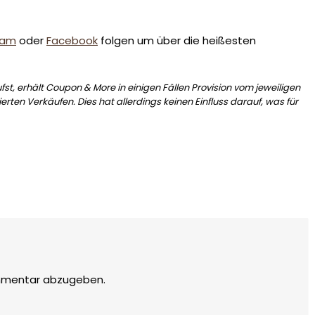
ram
oder
Facebook
folgen um über die heißesten
st, erhält Coupon & More in einigen Fällen Provision vom jeweiligen
erten Verkäufen. Dies hat allerdings keinen Einfluss darauf, was für
mmentar abzugeben.