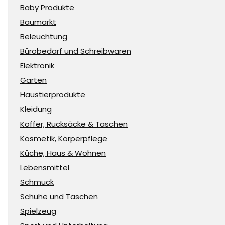
Baby Produkte
Baumarkt
Beleuchtung
Bürobedarf und Schreibwaren
Elektronik
Garten
Haustierprodukte
Kleidung
Koffer, Rucksäcke & Taschen
Kosmetik, Körperpflege
Küche, Haus & Wohnen
Lebensmittel
Schmuck
Schuhe und Taschen
Spielzeug