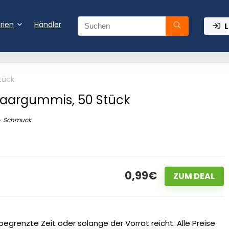
rien
Händler
L
tück
Haargummis, 50 Stück
Schmuck
0,99€
ZUM DEAL
egrenzte Zeit oder solange der Vorrat reicht. Alle Preise