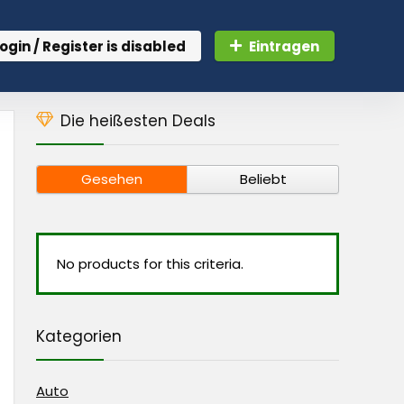
ogin / Register is disabled
Eintragen
Die heißesten Deals
Gesehen
Beliebt
No products for this criteria.
Kategorien
Auto