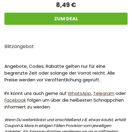
8,49 €
ZUM DEAL
Blitzangebot
Angebote, Codes, Rabatte gelten nur für eine
begrenzte Zeit oder solange der Vorrat reicht. Alle
Preise werden vor Veröffentlichung geprüft.
Ihr könnt uns auch gerne auf
WhatsApp
,
Telegram
oder
Facebook
folgen um über die heißesten Schnäppchen
informiert zu werden.
Wenn Du weiterklickst und anschließend z.B. etwas kaufst, erhält
Coupon & More in einigen Fällen Provision vom jeweiligen
Anbieter. Als Amazon-Partner verdienen wir an qualifizierten