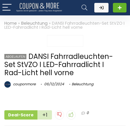
Home
»
Beleuchtung
»
DANSI Fahrradleuchten-Set StVZO I
LED-Fahrradlicht I Rad-Licht hell vorne
DANSI Fahrradleuchten-
ABGELAUFEN
Set StVZO I LED-Fahrradlicht I
Rad-Licht hell vorne
couponmore
06/12/2024
Beleuchtung
0
+1
Deal-Score