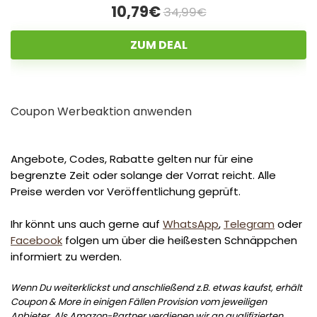
10,79€
34,99€
ZUM DEAL
Coupon Werbeaktion anwenden
Angebote, Codes, Rabatte gelten nur für eine
begrenzte Zeit oder solange der Vorrat reicht. Alle
Preise werden vor Veröffentlichung geprüft.
Ihr könnt uns auch gerne auf
WhatsApp
,
Telegram
oder
Facebook
folgen um über die heißesten Schnäppchen
informiert zu werden.
Wenn Du weiterklickst und anschließend z.B. etwas kaufst, erhält
Coupon & More in einigen Fällen Provision vom jeweiligen
Anbieter. Als Amazon-Partner verdienen wir an qualifizierten