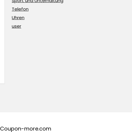
Sport und Unterhaltung
Telefon
Uhren
user
Coupon-more.com