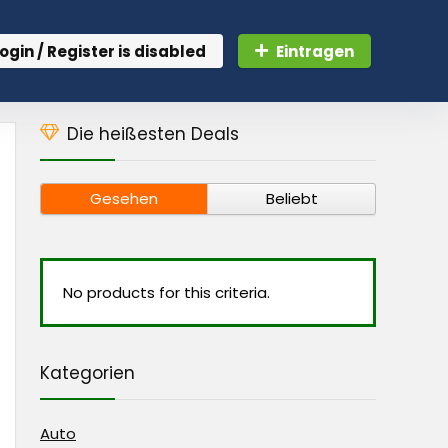
ogin / Register is disabled
Eintragen
Die heißesten Deals
Gesehen
Beliebt
No products for this criteria.
Kategorien
Auto