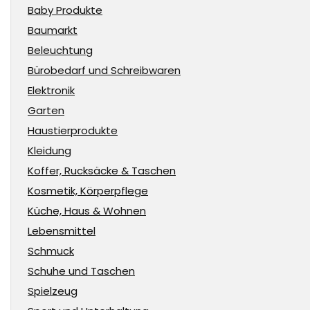
Baby Produkte
Baumarkt
Beleuchtung
Bürobedarf und Schreibwaren
Elektronik
Garten
Haustierprodukte
Kleidung
Koffer, Rucksäcke & Taschen
Kosmetik, Körperpflege
Küche, Haus & Wohnen
Lebensmittel
Schmuck
Schuhe und Taschen
Spielzeug