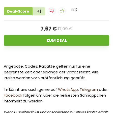
0
+1
Deal-Score
7,67 €
17,99 €
ZUM DEAL
Angebote, Codes, Rabatte gelten nur für eine
begrenzte Zeit oder solange der Vorrat reicht. Alle
Preise werden vor Veröffentlichung geprüft.
Ihr könnt uns auch gerne auf
WhatsApp
,
Telegram
oder
Facebook
folgen um über die heißesten Schnäppchen
informiert zu werden.
Wenn Du weiterklickst und anschließend z.B. etwas kaufst, erhält