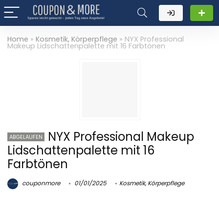
Home
»
Kosmetik, Körperpflege
»
NYX Professional
Makeup Lidschattenpalette mit 16 Farbtönen
NYX Professional Makeup
ABGELAUFEN
Lidschattenpalette mit 16
Farbtönen
couponmore
01/01/2025
Kosmetik, Körperpflege