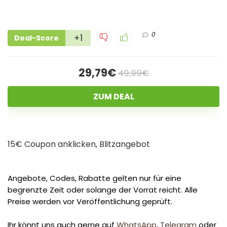
0
+1
Deal-Score
29,79€
49,99€
ZUM DEAL
15€ Coupon anklicken, Blitzangebot
Angebote, Codes, Rabatte gelten nur für eine
begrenzte Zeit oder solange der Vorrat reicht. Alle
Preise werden vor Veröffentlichung geprüft.
Ihr könnt uns auch gerne auf
WhatsApp
,
Telegram
oder