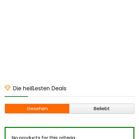
Die heißesten Deals
Gesehen
Beliebt
No products for this criteria.