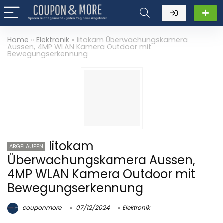
Home
»
Elektronik
»
litokam Überwachungskamera
Aussen, 4MP WLAN Kamera Outdoor mit
Bewegungserkennung
litokam
ABGELAUFEN
Überwachungskamera Aussen,
4MP WLAN Kamera Outdoor mit
Bewegungserkennung
couponmore
07/12/2024
Elektronik