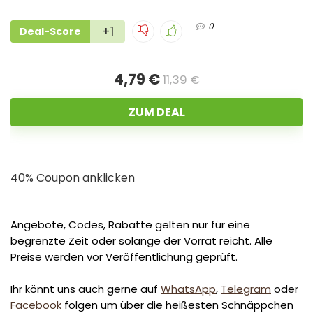
0
+1
Deal-Score
4,79 €
11,39 €
ZUM DEAL
40% Coupon anklicken
Angebote, Codes, Rabatte gelten nur für eine
begrenzte Zeit oder solange der Vorrat reicht. Alle
Preise werden vor Veröffentlichung geprüft.
Ihr könnt uns auch gerne auf
WhatsApp
,
Telegram
oder
Facebook
folgen um über die heißesten Schnäppchen