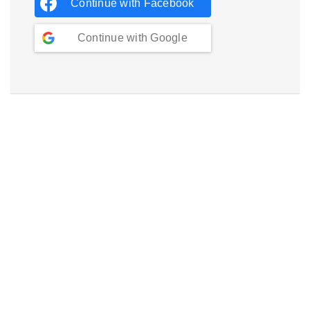
Continue with
Facebook
Continue with
Google