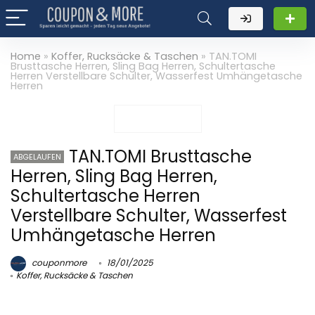
Home
»
Koffer, Rucksäcke & Taschen
»
TAN.TOMI
Brusttasche Herren, Sling Bag Herren, Schultertasche
Herren Verstellbare Schulter, Wasserfest Umhängetasche
Herren
TAN.TOMI Brusttasche
ABGELAUFEN
Herren, Sling Bag Herren,
Schultertasche Herren
Verstellbare Schulter, Wasserfest
Umhängetasche Herren
couponmore
18/01/2025
Koffer, Rucksäcke & Taschen