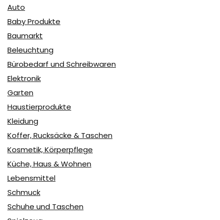
Auto
Baby Produkte
Baumarkt
Beleuchtung
Bürobedarf und Schreibwaren
Elektronik
Garten
Haustierprodukte
Kleidung
Koffer, Rucksäcke & Taschen
Kosmetik, Körperpflege
Küche, Haus & Wohnen
Lebensmittel
Schmuck
Schuhe und Taschen