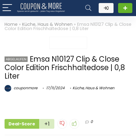
Home
»
Küche, Haus & Wohnen
»
Emsa N10127 Clip & Close
Color Edition Frischhaltedose | 0,8 Liter
Emsa N10127 Clip & Close
ABGELAUFEN
Color Edition Frischhaltedose | 0,8
Liter
couponmore
17/11/2024
Küche, Haus & Wohnen
0
+1
Deal-Score