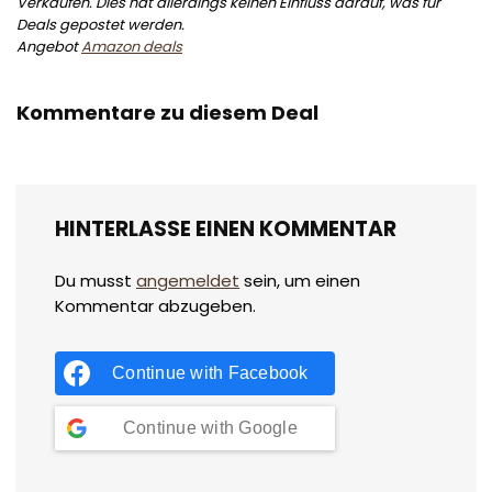
Verkäufen. Dies hat allerdings keinen Einfluss darauf, was für
Deals gepostet werden.
Angebot
Amazon deals
Kommentare zu diesem Deal
HINTERLASSE EINEN KOMMENTAR
Du musst
angemeldet
sein, um einen
Kommentar abzugeben.
Continue with
Facebook
Continue with
Google