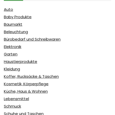
Auto
Baby Produkte
Baumarkt
Beleuchtung
Bürobedarf und Schreibwaren
Elektronik
Garten
Haustierprodukte
Kleidung
Koffer, Rucksäcke & Taschen
Kosmetik, Körperpflege
Küche, Haus & Wohnen
Lebensmittel
Schmuck
Schuhe und Taschen