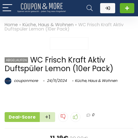
Home
»
Küche, Haus & Wohnen
»
WC Frisch Kraft Aktiv
Duftspüler Lemon (10er Pack)
WC Frisch Kraft Aktiv
ABGELAUFEN
Duftspüler Lemon (10er Pack)
couponmore
24/11/2024
Küche, Haus & Wohnen
0
+1
Deal-Score