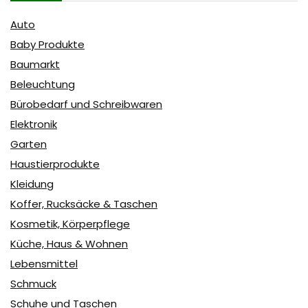
Auto
Baby Produkte
Baumarkt
Beleuchtung
Bürobedarf und Schreibwaren
Elektronik
Garten
Haustierprodukte
Kleidung
Koffer, Rucksäcke & Taschen
Kosmetik, Körperpflege
Küche, Haus & Wohnen
Lebensmittel
Schmuck
Schuhe und Taschen