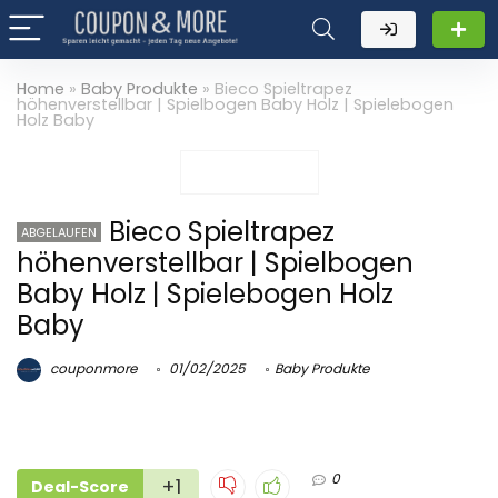
Home
»
Baby Produkte
»
Bieco Spieltrapez
höhenverstellbar | Spielbogen Baby Holz | Spielebogen
Holz Baby
Bieco Spieltrapez
ABGELAUFEN
höhenverstellbar | Spielbogen
Baby Holz | Spielebogen Holz
Baby
couponmore
01/02/2025
Baby Produkte
0
+1
Deal-Score