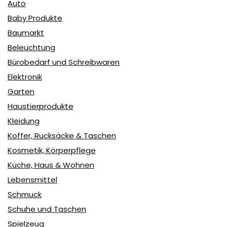
Auto
Baby Produkte
Baumarkt
Beleuchtung
Bürobedarf und Schreibwaren
Elektronik
Garten
Haustierprodukte
Kleidung
Koffer, Rucksäcke & Taschen
Kosmetik, Körperpflege
Küche, Haus & Wohnen
Lebensmittel
Schmuck
Schuhe und Taschen
Spielzeug