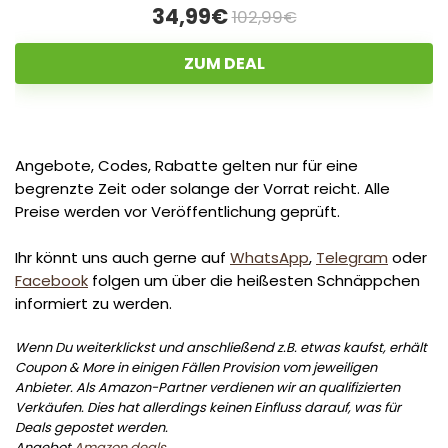
34,99€
102,99€
ZUM DEAL
Angebote, Codes, Rabatte gelten nur für eine
begrenzte Zeit oder solange der Vorrat reicht. Alle
Preise werden vor Veröffentlichung geprüft.
Ihr könnt uns auch gerne auf
WhatsApp
,
Telegram
oder
Facebook
folgen um über die heißesten Schnäppchen
informiert zu werden.
Wenn Du weiterklickst und anschließend z.B. etwas kaufst, erhält
Coupon & More in einigen Fällen Provision vom jeweiligen
Anbieter. Als Amazon-Partner verdienen wir an qualifizierten
Verkäufen. Dies hat allerdings keinen Einfluss darauf, was für
Deals gepostet werden.
Angebot
Amazon deals