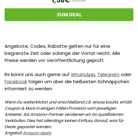
1,58€
3,60€
ZUM DEAL
Angebote, Codes, Rabatte gelten nur für eine
begrenzte Zeit oder solange der Vorrat reicht. Alle
Preise werden vor Veröffentlichung geprüft.
Ihr könnt uns auch gerne auf
WhatsApp
,
Telegram
oder
Facebook
folgen um über die heißesten Schnäppchen
informiert zu werden.
Wenn Du weiterklickst und anschließend z.B. etwas kaufst, erhält
Coupon & More in einigen Fällen Provision vom jeweiligen
Anbieter. Als Amazon-Partner verdienen wir an qualifizierten
Verkäufen. Dies hat allerdings keinen Einfluss darauf, was für
Deals gepostet werden.
Angebot
Amazon deals