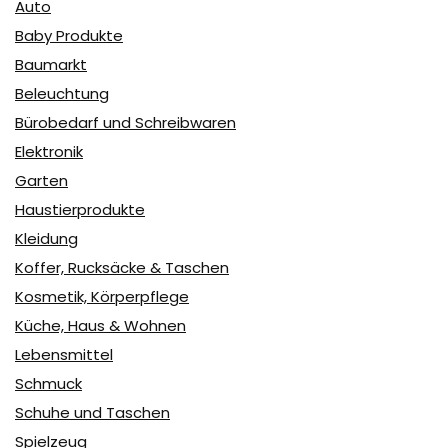
Auto
Baby Produkte
Baumarkt
Beleuchtung
Bürobedarf und Schreibwaren
Elektronik
Garten
Haustierprodukte
Kleidung
Koffer, Rucksäcke & Taschen
Kosmetik, Körperpflege
Küche, Haus & Wohnen
Lebensmittel
Schmuck
Schuhe und Taschen
Spielzeug