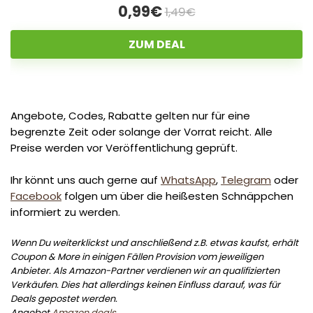
0,99€
1,49€
ZUM DEAL
Angebote, Codes, Rabatte gelten nur für eine
begrenzte Zeit oder solange der Vorrat reicht. Alle
Preise werden vor Veröffentlichung geprüft.
Ihr könnt uns auch gerne auf
WhatsApp
,
Telegram
oder
Facebook
folgen um über die heißesten Schnäppchen
informiert zu werden.
Wenn Du weiterklickst und anschließend z.B. etwas kaufst, erhält
Coupon & More in einigen Fällen Provision vom jeweiligen
Anbieter. Als Amazon-Partner verdienen wir an qualifizierten
Verkäufen. Dies hat allerdings keinen Einfluss darauf, was für
Deals gepostet werden.
Angebot
Amazon deals