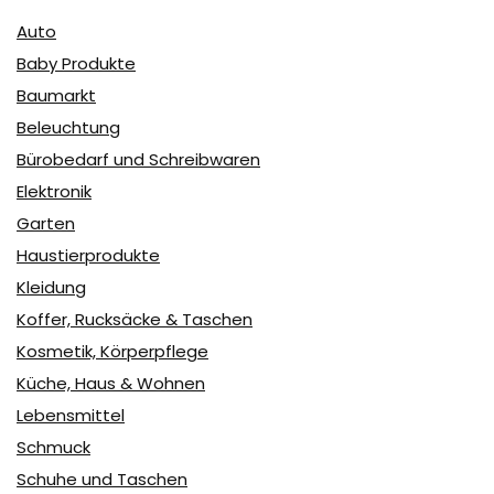
Auto
Baby Produkte
Baumarkt
Beleuchtung
Bürobedarf und Schreibwaren
Elektronik
Garten
Haustierprodukte
Kleidung
Koffer, Rucksäcke & Taschen
Kosmetik, Körperpflege
Küche, Haus & Wohnen
Lebensmittel
Schmuck
Schuhe und Taschen