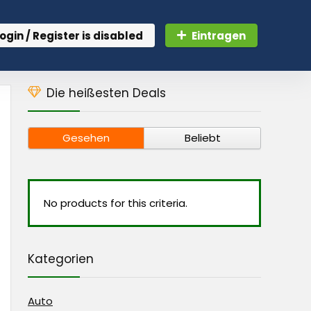
ogin / Register is disabled
Eintragen
Die heißesten Deals
Gesehen
Beliebt
No products for this criteria.
Kategorien
Auto