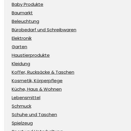
Baby Produkte
Baumarkt
Beleuchtung
Bürobedarf und Schreibwaren
Elektronik
Garten
Haustierprodukte
Kleidung
Koffer, Rucksäcke & Taschen
Kosmetik, Körperpflege
Küche, Haus & Wohnen
Lebensmittel
Schmuck
Schuhe und Taschen
Spielzeug