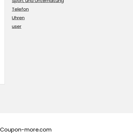
Sport und Unterhaltung
Telefon
Uhren
user
Coupon-more.com