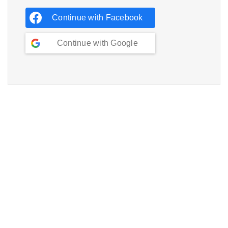
Continue with
Facebook
Continue with
Google