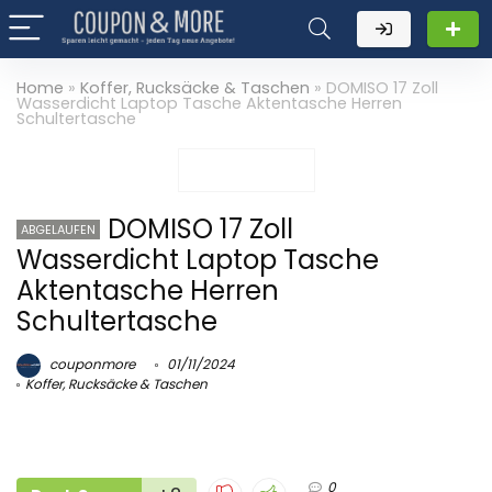
Home
»
Koffer, Rucksäcke & Taschen
»
DOMISO 17 Zoll
Wasserdicht Laptop Tasche Aktentasche Herren
Schultertasche
DOMISO 17 Zoll
ABGELAUFEN
Wasserdicht Laptop Tasche
Aktentasche Herren
Schultertasche
couponmore
01/11/2024
Koffer, Rucksäcke & Taschen
0