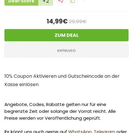
+2
Deal-Score
14,99€
29,99€
ZUM DEAL
KXT6LVEC
10% Coupon Aktivieren und Gutscheincode an der
Kasse einlösen
Angebote, Codes, Rabatte gelten nur für eine
begrenzte Zeit oder solange der Vorrat reicht. Alle
Preise werden vor Veröffentlichung geprüft.
Ihr könnt uns auch gerne auf
WhatsApp
,
Telegram
oder