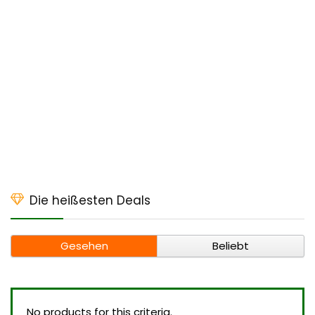
Die heißesten Deals
Gesehen
Beliebt
No products for this criteria.