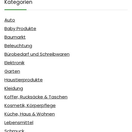
Kategorien
Auto
Baby Produkte
Baumarkt
Beleuchtung
Bürobedarf und Schreibwaren
Elektronik
Garten
Haustierprodukte
Kleidung
Koffer, Rucksäcke & Taschen
Kosmetik, Körperpflege
Küche, Haus & Wohnen
Lebensmittel
Schmuck