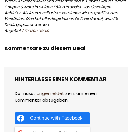
Wenn Du weiterklickst und anschließend z.B. etwas kaufst, erhält
Coupon & More in einigen Fällen Provision vom jeweiligen
Anbieter. Als Amazon-Partner verdienen wir an qualifizierten
Verkäufen. Dies hat allerdings keinen Einfluss darauf, was für
Deals gepostet werden.
Angebot
Amazon deals
Kommentare zu diesem Deal
HINTERLASSE EINEN KOMMENTAR
Du musst
angemeldet
sein, um einen
Kommentar abzugeben.
Continue with
Facebook