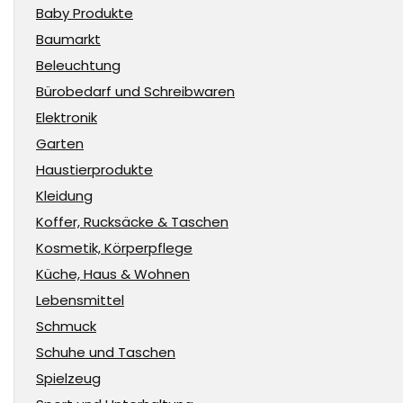
Baby Produkte
Baumarkt
Beleuchtung
Bürobedarf und Schreibwaren
Elektronik
Garten
Haustierprodukte
Kleidung
Koffer, Rucksäcke & Taschen
Kosmetik, Körperpflege
Küche, Haus & Wohnen
Lebensmittel
Schmuck
Schuhe und Taschen
Spielzeug