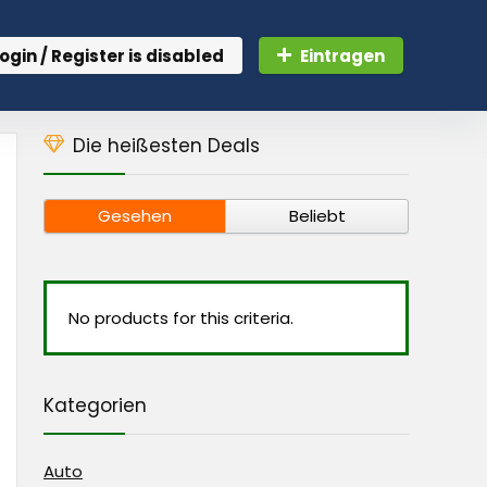
ogin / Register is disabled
Eintragen
Die heißesten Deals
Gesehen
Beliebt
No products for this criteria.
Kategorien
Auto