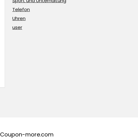
Sport und Unterhaltung
Telefon
Uhren
user
Coupon-more.com