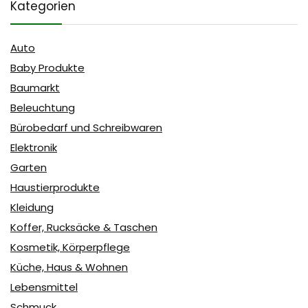
Kategorien
Auto
Baby Produkte
Baumarkt
Beleuchtung
Bürobedarf und Schreibwaren
Elektronik
Garten
Haustierprodukte
Kleidung
Koffer, Rucksäcke & Taschen
Kosmetik, Körperpflege
Küche, Haus & Wohnen
Lebensmittel
Schmuck