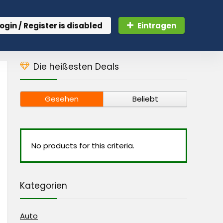
ogin / Register is disabled
Eintragen
Die heißesten Deals
Gesehen
Beliebt
No products for this criteria.
Kategorien
Auto