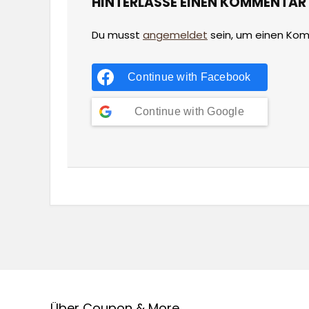
HINTERLASSE EINEN KOMMENTAR
Du musst
angemeldet
sein, um einen Ko
Continue with
Facebook
Continue with
Google
Über Coupon & More