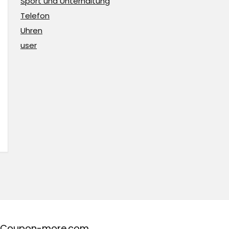
Sport und Unterhaltung
Telefon
Uhren
user
Coupon-more.com