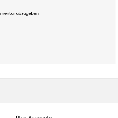
mmentar abzugeben.
Über Angebote