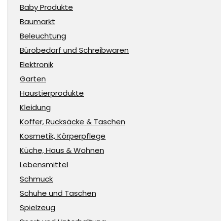
Baby Produkte
Baumarkt
Beleuchtung
Bürobedarf und Schreibwaren
Elektronik
Garten
Haustierprodukte
Kleidung
Koffer, Rucksäcke & Taschen
Kosmetik, Körperpflege
Küche, Haus & Wohnen
Lebensmittel
Schmuck
Schuhe und Taschen
Spielzeug