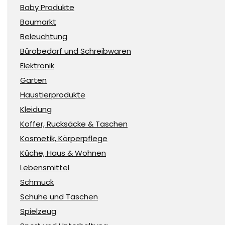
Baby Produkte
Baumarkt
Beleuchtung
Bürobedarf und Schreibwaren
Elektronik
Garten
Haustierprodukte
Kleidung
Koffer, Rucksäcke & Taschen
Kosmetik, Körperpflege
Küche, Haus & Wohnen
Lebensmittel
Schmuck
Schuhe und Taschen
Spielzeug