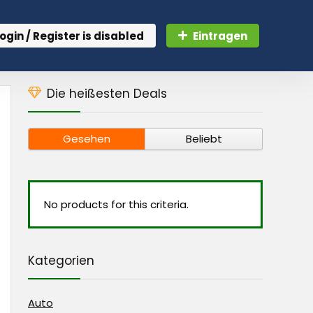
ogin / Register is disabled
Eintragen
Die heißesten Deals
Gesehen
Beliebt
No products for this criteria.
Kategorien
Auto