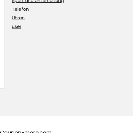
Sport und Unterhaltung
Telefon
Uhren
user
Coupon-more.com