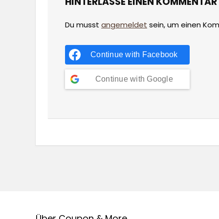
HINTERLASSE EINEN KOMMENTAR
Du musst
angemeldet
sein, um einen Ko
Continue with
Facebook
Continue with
Google
Über Coupon & More