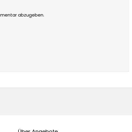
mmentar abzugeben.
Über Angebote