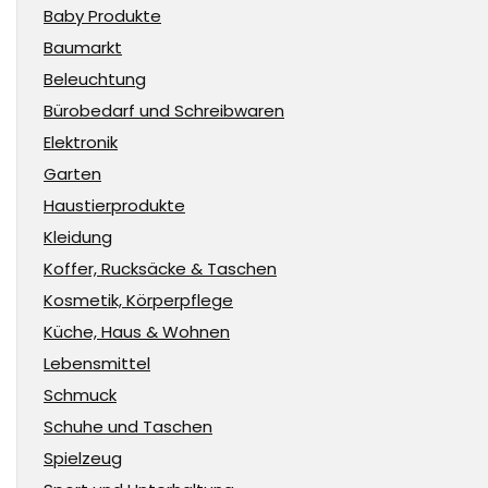
Baby Produkte
Baumarkt
Beleuchtung
Bürobedarf und Schreibwaren
Elektronik
Garten
Haustierprodukte
Kleidung
Koffer, Rucksäcke & Taschen
Kosmetik, Körperpflege
Küche, Haus & Wohnen
Lebensmittel
Schmuck
Schuhe und Taschen
Spielzeug