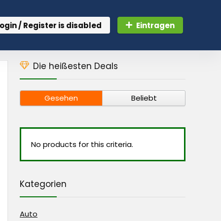
ogin / Register is disabled
Eintragen
Die heißesten Deals
Gesehen
Beliebt
No products for this criteria.
Kategorien
Auto