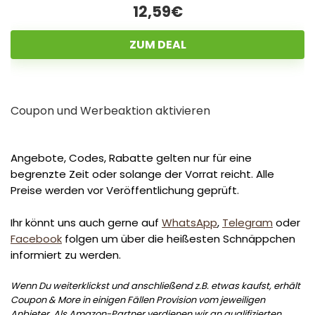
12,59€
ZUM DEAL
Coupon und Werbeaktion aktivieren
Angebote, Codes, Rabatte gelten nur für eine
begrenzte Zeit oder solange der Vorrat reicht. Alle
Preise werden vor Veröffentlichung geprüft.
Ihr könnt uns auch gerne auf
WhatsApp
,
Telegram
oder
Facebook
folgen um über die heißesten Schnäppchen
informiert zu werden.
Wenn Du weiterklickst und anschließend z.B. etwas kaufst, erhält
Coupon & More in einigen Fällen Provision vom jeweiligen
Anbieter. Als Amazon-Partner verdienen wir an qualifizierten