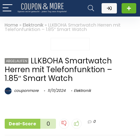
Home
»
Elektronik
»
LLKBOHA Smartwatch Herren mit
Telefonfunktion – 1.85″ Smart Watch
LLKBOHA Smartwatch
ABGELAUFEN
Herren mit Telefonfunktion –
1.85″ Smart Watch
couponmore
11/11/2024
Elektronik
0
0
Deal-Score