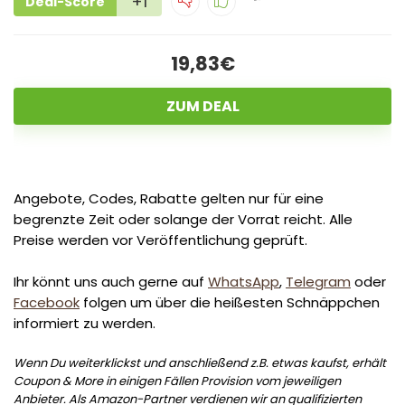
+1
Deal-Score
19,83€
ZUM DEAL
Angebote, Codes, Rabatte gelten nur für eine
begrenzte Zeit oder solange der Vorrat reicht. Alle
Preise werden vor Veröffentlichung geprüft.
Ihr könnt uns auch gerne auf
WhatsApp
,
Telegram
oder
Facebook
folgen um über die heißesten Schnäppchen
informiert zu werden.
Wenn Du weiterklickst und anschließend z.B. etwas kaufst, erhält
Coupon & More in einigen Fällen Provision vom jeweiligen
Anbieter. Als Amazon-Partner verdienen wir an qualifizierten