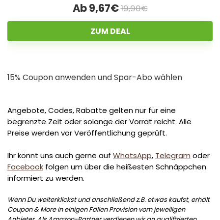
Ab 9,67€
19,90€
ZUM DEAL
15% Coupon anwenden und Spar-Abo wählen
Angebote, Codes, Rabatte gelten nur für eine
begrenzte Zeit oder solange der Vorrat reicht. Alle
Preise werden vor Veröffentlichung geprüft.
Ihr könnt uns auch gerne auf
WhatsApp
,
Telegram
oder
Facebook
folgen um über die heißesten Schnäppchen
informiert zu werden.
Wenn Du weiterklickst und anschließend z.B. etwas kaufst, erhält
Coupon & More in einigen Fällen Provision vom jeweiligen
Anbieter. Als Amazon-Partner verdienen wir an qualifizierten