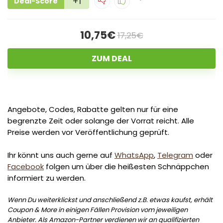
+1
Deal-Score
10,75€
17,25€
ZUM DEAL
Angebote, Codes, Rabatte gelten nur für eine
begrenzte Zeit oder solange der Vorrat reicht. Alle
Preise werden vor Veröffentlichung geprüft.
Ihr könnt uns auch gerne auf
WhatsApp
,
Telegram
oder
Facebook
folgen um über die heißesten Schnäppchen
informiert zu werden.
Wenn Du weiterklickst und anschließend z.B. etwas kaufst, erhält
Coupon & More in einigen Fällen Provision vom jeweiligen
Anbieter. Als Amazon-Partner verdienen wir an qualifizierten