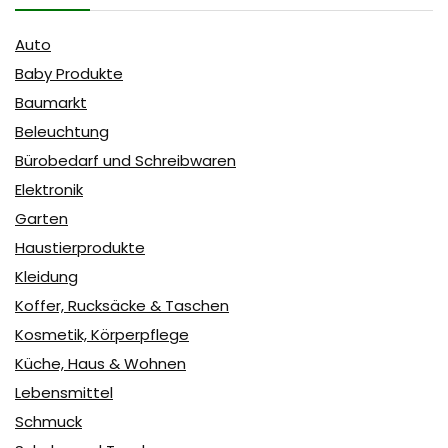
Auto
Baby Produkte
Baumarkt
Beleuchtung
Bürobedarf und Schreibwaren
Elektronik
Garten
Haustierprodukte
Kleidung
Koffer, Rucksäcke & Taschen
Kosmetik, Körperpflege
Küche, Haus & Wohnen
Lebensmittel
Schmuck