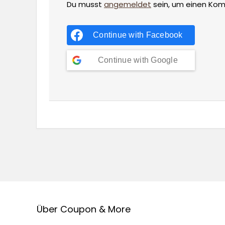
Du musst
angemeldet
sein, um einen Ko
Continue with
Facebook
Continue with
Google
Über Coupon & More