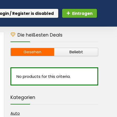
ogin / Register is disabled
Eintragen
Die heißesten Deals
Gesehen
Beliebt
No products for this criteria.
Kategorien
Auto