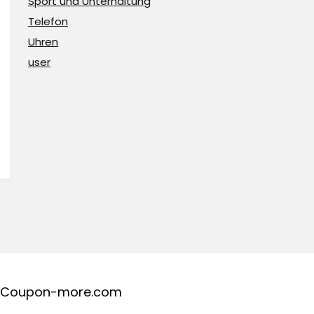
Sport und Unterhaltung
Telefon
Uhren
user
Coupon-more.com