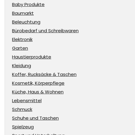
Baby Produkte
Baumarkt
Beleuchtung
Bürobedarf und Schreibwaren
Elektronik
Garten
Haustierprodukte
Kleidung
Koffer, Rucksäcke & Taschen
Kosmetik, Körperpflege
Küche, Haus & Wohnen
Lebensmittel
Schmuck
Schuhe und Taschen
Spielzeug