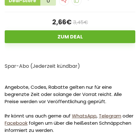
0
Deal-Score
2,66€
3,45€
ZUM DEAL
Spar-Abo (Jederzeit kündbar)
Angebote, Codes, Rabatte gelten nur für eine
begrenzte Zeit oder solange der Vorrat reicht. Alle
Preise werden vor Veröffentlichung geprüft.
Ihr könnt uns auch gerne auf
WhatsApp
,
Telegram
oder
Facebook
folgen um über die heißesten Schnäppchen
informiert zu werden.