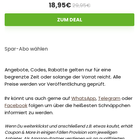
18,95€
29,95€
ZUM DEAL
Spar-Abo wählen
Angebote, Codes, Rabatte gelten nur für eine
begrenzte Zeit oder solange der Vorrat reicht. Alle
Preise werden vor Veröffentlichung geprüft.
Ihr könnt uns auch gerne auf
WhatsApp
,
Telegram
oder
Facebook
folgen um über die heißesten Schnäppchen
informiert zu werden.
Wenn Du weiterklickst und anschließend z.B. etwas kaufst, erhält
Coupon & More in einigen Fällen Provision vom jeweiligen
Anbieter. Als Amazon-Partner verdienen wir an qualifizierten