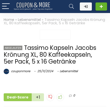
Home
»
Lebensmittel
»
Tassimo Kapseln Jacobs Krönung
XL, 80 Kaffeekapseln, 5er Pack, 5 x 16 Getränke
Tassimo Kapseln Jacobs
ABGELAUFEN
Krönung XL, 80 Kaffeekapseln,
5er Pack, 5 x 16 Getränke
couponmore
25/11/2024
Lebensmittel
0
+1
Deal-Score