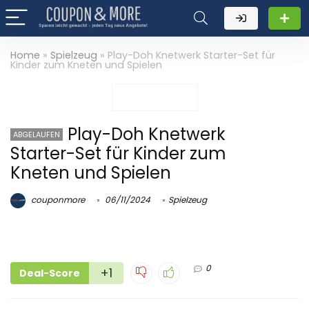
Home
»
Spielzeug
»
Play-Doh Knetwerk Starter-Set für
Kinder zum Kneten und Spielen
Play-Doh Knetwerk
ABGELAUFEN
Starter-Set für Kinder zum
Kneten und Spielen
couponmore
06/11/2024
Spielzeug
0
+1
Deal-Score