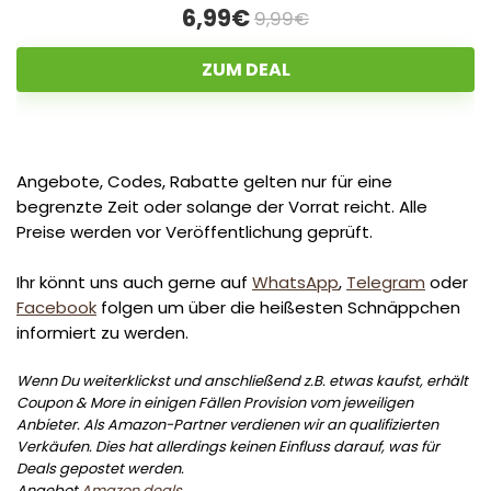
6,99€
9,99€
ZUM DEAL
Angebote, Codes, Rabatte gelten nur für eine
begrenzte Zeit oder solange der Vorrat reicht. Alle
Preise werden vor Veröffentlichung geprüft.
Ihr könnt uns auch gerne auf
WhatsApp
,
Telegram
oder
Facebook
folgen um über die heißesten Schnäppchen
informiert zu werden.
Wenn Du weiterklickst und anschließend z.B. etwas kaufst, erhält
Coupon & More in einigen Fällen Provision vom jeweiligen
Anbieter. Als Amazon-Partner verdienen wir an qualifizierten
Verkäufen. Dies hat allerdings keinen Einfluss darauf, was für
Deals gepostet werden.
Angebot
Amazon deals