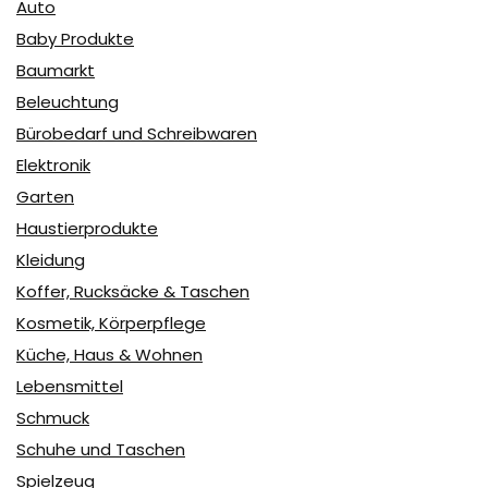
Auto
Baby Produkte
Baumarkt
Beleuchtung
Bürobedarf und Schreibwaren
Elektronik
Garten
Haustierprodukte
Kleidung
Koffer, Rucksäcke & Taschen
Kosmetik, Körperpflege
Küche, Haus & Wohnen
Lebensmittel
Schmuck
Schuhe und Taschen
Spielzeug