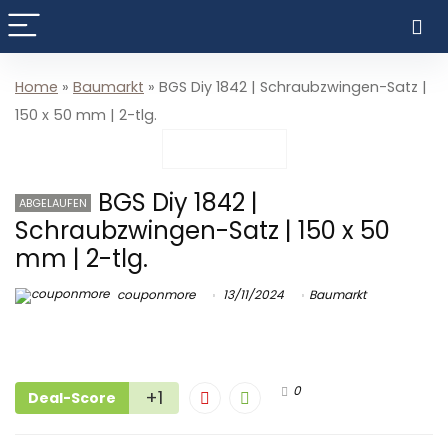
Home
»
Baumarkt
»
BGS Diy 1842 | Schraubzwingen-Satz |
150 x 50 mm | 2-tlg.
BGS Diy 1842 |
ABGELAUFEN
Schraubzwingen-Satz | 150 x 50
mm | 2-tlg.
couponmore
13/11/2024
Baumarkt
0
+1
Deal-Score