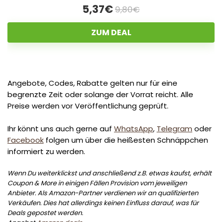
5,37€
9,80€
ZUM DEAL
Angebote, Codes, Rabatte gelten nur für eine
begrenzte Zeit oder solange der Vorrat reicht. Alle
Preise werden vor Veröffentlichung geprüft.
Ihr könnt uns auch gerne auf
WhatsApp
,
Telegram
oder
Facebook
folgen um über die heißesten Schnäppchen
informiert zu werden.
Wenn Du weiterklickst und anschließend z.B. etwas kaufst, erhält
Coupon & More in einigen Fällen Provision vom jeweiligen
Anbieter. Als Amazon-Partner verdienen wir an qualifizierten
Verkäufen. Dies hat allerdings keinen Einfluss darauf, was für
Deals gepostet werden.