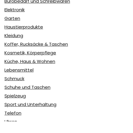
Bürobedarf und Schreibwaren
Elektronik
Garten
Haustierprodukte
Kleidung
Koffer, Rucksäcke & Taschen
Kosmetik, Körperpflege
Küche, Haus & Wohnen
Lebensmittel
Schmuck
Schuhe und Taschen
Spielzeug
Sport und Unterhaltung
Telefon
Uhren
user