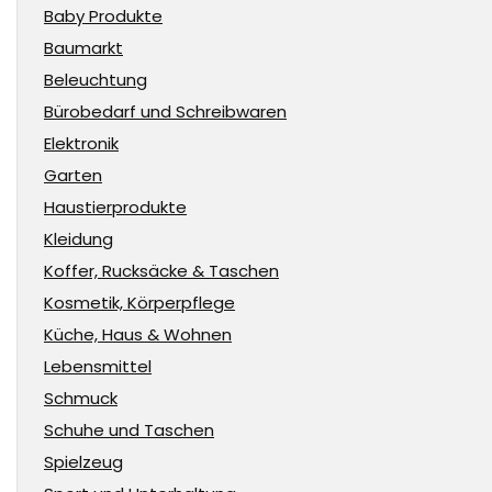
Baby Produkte
Baumarkt
Beleuchtung
Bürobedarf und Schreibwaren
Elektronik
Garten
Haustierprodukte
Kleidung
Koffer, Rucksäcke & Taschen
Kosmetik, Körperpflege
Küche, Haus & Wohnen
Lebensmittel
Schmuck
Schuhe und Taschen
Spielzeug