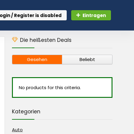
ogin / Register is disabled
Eintragen
Die heißesten Deals
Gesehen
Beliebt
No products for this criteria.
Kategorien
Auto