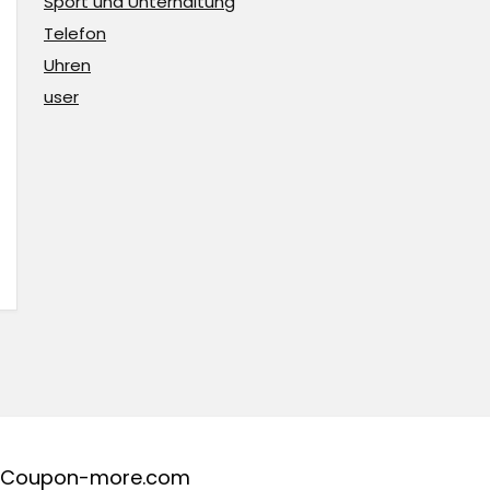
Sport und Unterhaltung
Telefon
Uhren
user
Coupon-more.com