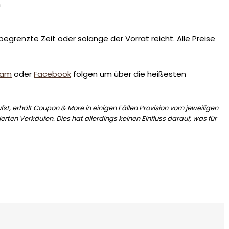
n
egrenzte Zeit oder solange der Vorrat reicht. Alle Preise
ram
oder
Facebook
folgen um über die heißesten
st, erhält Coupon & More in einigen Fällen Provision vom jeweiligen
erten Verkäufen. Dies hat allerdings keinen Einfluss darauf, was für