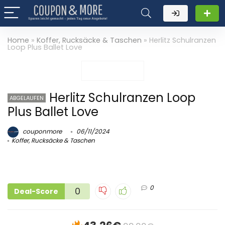
Home
»
Koffer, Rucksäcke & Taschen
»
Herlitz Schulranzen
Loop Plus Ballet Love
Herlitz Schulranzen Loop
ABGELAUFEN
Plus Ballet Love
couponmore
06/11/2024
Koffer, Rucksäcke & Taschen
0
0
Deal-Score