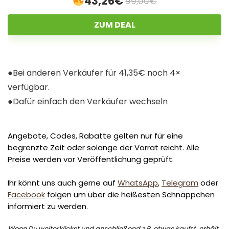
43,26€
99,00€
ZUM DEAL
●Bei anderen Verkäufer für 41,35€ noch 4×
verfügbar.
●Dafür einfach den Verkäufer wechseln
Angebote, Codes, Rabatte gelten nur für eine
begrenzte Zeit oder solange der Vorrat reicht. Alle
Preise werden vor Veröffentlichung geprüft.
Ihr könnt uns auch gerne auf
WhatsApp
,
Telegram
oder
Facebook
folgen um über die heißesten Schnäppchen
informiert zu werden.
Wenn Du weiterklickst und anschließend z.B. etwas kaufst, erhält