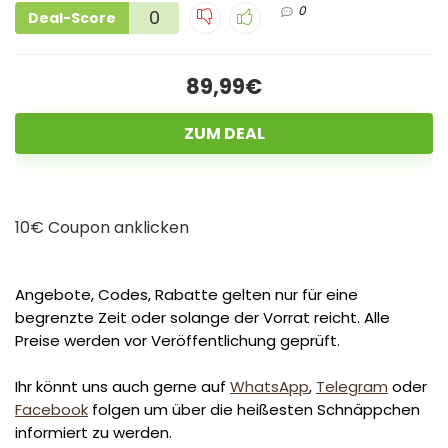
0
0
Deal-Score
89,99€
ZUM DEAL
10€ Coupon anklicken
Angebote, Codes, Rabatte gelten nur für eine
begrenzte Zeit oder solange der Vorrat reicht. Alle
Preise werden vor Veröffentlichung geprüft.
Ihr könnt uns auch gerne auf
WhatsApp
,
Telegram
oder
Facebook
folgen um über die heißesten Schnäppchen
informiert zu werden.