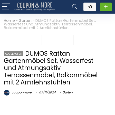
Home
»
Garten
»
DUMOS Rattan Gartenmöbel Set,
Wasserfest und Atmungsaktiv Terrassenmöbel,
Balkonmöbel mit 2 Armlehnstühlen
DUMOS Rattan
ABGELAUFEN
Gartenmöbel Set, Wasserfest
und Atmungsaktiv
Terrassenmöbel, Balkonmöbel
mit 2 Armlehnstühlen
couponmore
07/11/2024
Garten