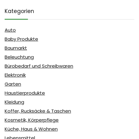
Kategorien
Auto
Baby Produkte
Baumarkt
Beleuchtung
Bürobedarf und Schreibwaren
Elektronik
Garten
Haustierprodukte
Kleidung
Koffer, Rucksäcke & Taschen
Kosmetik, Körperpflege
Küche, Haus & Wohnen
Lebensmittel