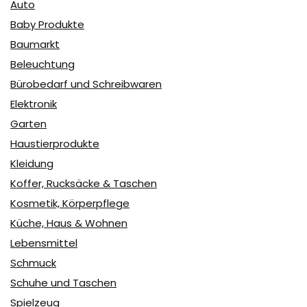
Auto
Baby Produkte
Baumarkt
Beleuchtung
Bürobedarf und Schreibwaren
Elektronik
Garten
Haustierprodukte
Kleidung
Koffer, Rucksäcke & Taschen
Kosmetik, Körperpflege
Küche, Haus & Wohnen
Lebensmittel
Schmuck
Schuhe und Taschen
Spielzeug