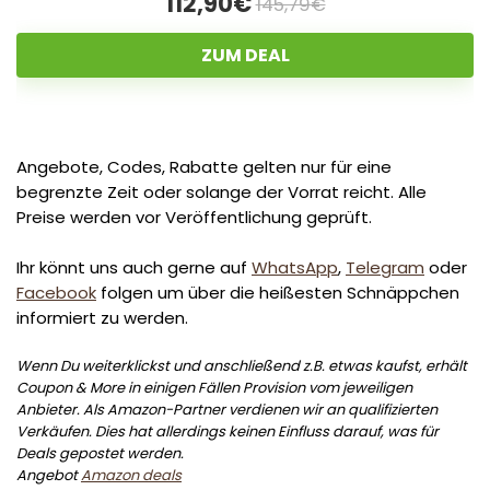
112,90€
145,79€
ZUM DEAL
Angebote, Codes, Rabatte gelten nur für eine
begrenzte Zeit oder solange der Vorrat reicht. Alle
Preise werden vor Veröffentlichung geprüft.
Ihr könnt uns auch gerne auf
WhatsApp
,
Telegram
oder
Facebook
folgen um über die heißesten Schnäppchen
informiert zu werden.
Wenn Du weiterklickst und anschließend z.B. etwas kaufst, erhält
Coupon & More in einigen Fällen Provision vom jeweiligen
Anbieter. Als Amazon-Partner verdienen wir an qualifizierten
Verkäufen. Dies hat allerdings keinen Einfluss darauf, was für
Deals gepostet werden.
Angebot
Amazon deals