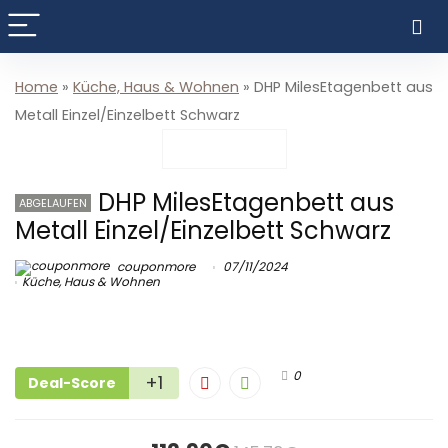
Home
»
Küche, Haus & Wohnen
»
DHP MilesEtagenbett aus
Metall Einzel/Einzelbett Schwarz
DHP MilesEtagenbett aus
ABGELAUFEN
Metall Einzel/Einzelbett Schwarz
couponmore
07/11/2024
Küche, Haus & Wohnen
0
+1
Deal-Score