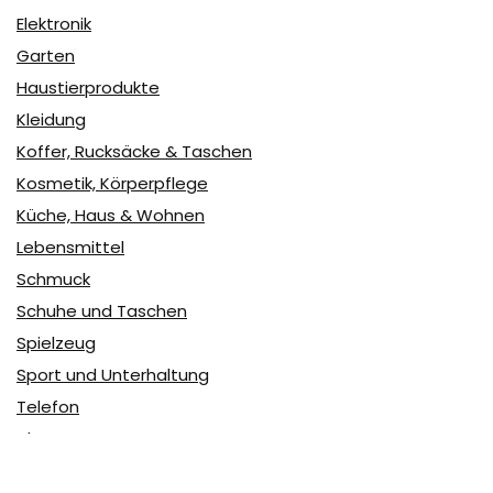
Elektronik
Garten
Haustierprodukte
Kleidung
Koffer, Rucksäcke & Taschen
Kosmetik, Körperpflege
Küche, Haus & Wohnen
Lebensmittel
Schmuck
Schuhe und Taschen
Spielzeug
Sport und Unterhaltung
Telefon
Uhren
user