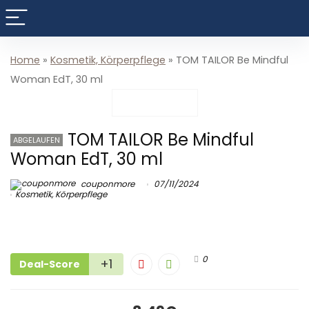
Home
»
Kosmetik, Körperpflege
»
TOM TAILOR Be Mindful
Woman EdT, 30 ml
TOM TAILOR Be Mindful
ABGELAUFEN
Woman EdT, 30 ml
couponmore
07/11/2024
Kosmetik, Körperpflege
0
+1
Deal-Score