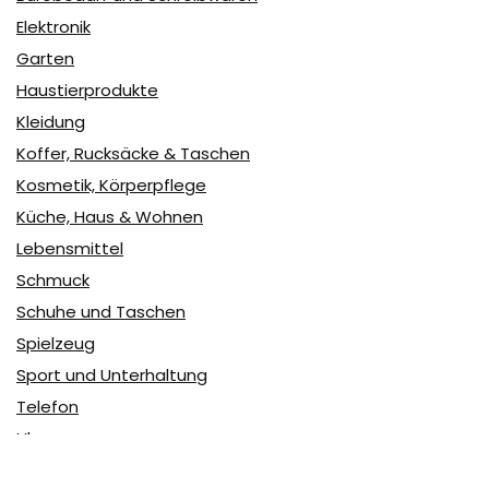
Elektronik
Garten
Haustierprodukte
Kleidung
Koffer, Rucksäcke & Taschen
Kosmetik, Körperpflege
Küche, Haus & Wohnen
Lebensmittel
Schmuck
Schuhe und Taschen
Spielzeug
Sport und Unterhaltung
Telefon
Uhren
user