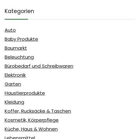
Kategorien
Auto
Baby Produkte
Baumarkt
Beleuchtung
Bürobedarf und Schreibwaren
Elektronik
Garten
Haustierprodukte
Kleidung
Koffer, Rucksäcke & Taschen
Kosmetik, Körperpflege
Küche, Haus & Wohnen
Lebensmittel