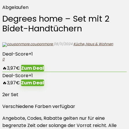
Abgelaufen
Degrees home – Set mit 2
Bidet-Handtüchern
couponmore
08/11/2024
Küche, Haus & Wohnen
Deal-Score
+1
0
🔥3,97€
Zum Deal
Deal-Score
+1
🔥3,97€
Zum Deal
2er Set
Verschiedene Farben verfügbar
Angebote, Codes, Rabatte gelten nur für eine
begrenzte Zeit oder solange der Vorrat reicht. Alle