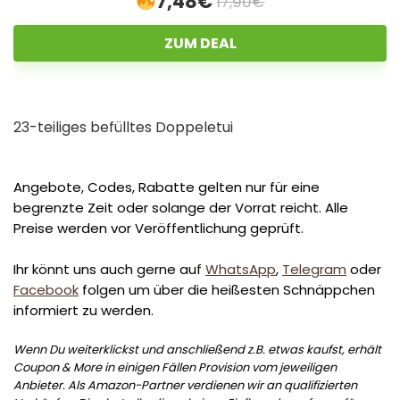
7,48€
17,90€
ZUM DEAL
23-teiliges befülltes Doppeletui
Angebote, Codes, Rabatte gelten nur für eine
begrenzte Zeit oder solange der Vorrat reicht. Alle
Preise werden vor Veröffentlichung geprüft.
Ihr könnt uns auch gerne auf
WhatsApp
,
Telegram
oder
Facebook
folgen um über die heißesten Schnäppchen
informiert zu werden.
Wenn Du weiterklickst und anschließend z.B. etwas kaufst, erhält
Coupon & More in einigen Fällen Provision vom jeweiligen
Anbieter. Als Amazon-Partner verdienen wir an qualifizierten