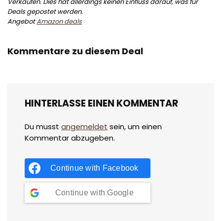
Verkäufen. Dies hat allerdings keinen Einfluss darauf, was für
Deals gepostet werden.
Angebot
Amazon deals
Kommentare zu diesem Deal
HINTERLASSE EINEN KOMMENTAR
Du musst
angemeldet
sein, um einen
Kommentar abzugeben.
Continue with
Facebook
Continue with
Google