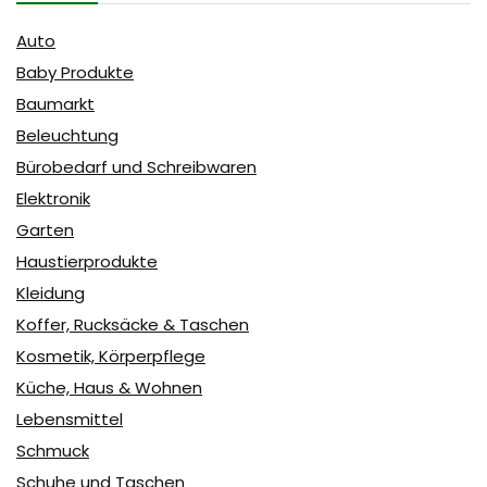
Auto
Baby Produkte
Baumarkt
Beleuchtung
Bürobedarf und Schreibwaren
Elektronik
Garten
Haustierprodukte
Kleidung
Koffer, Rucksäcke & Taschen
Kosmetik, Körperpflege
Küche, Haus & Wohnen
Lebensmittel
Schmuck
Schuhe und Taschen