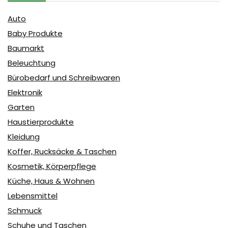
Auto
Baby Produkte
Baumarkt
Beleuchtung
Bürobedarf und Schreibwaren
Elektronik
Garten
Haustierprodukte
Kleidung
Koffer, Rucksäcke & Taschen
Kosmetik, Körperpflege
Küche, Haus & Wohnen
Lebensmittel
Schmuck
Schuhe und Taschen