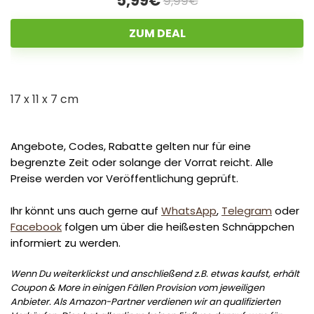
5,99€
9,99€
ZUM DEAL
17 x 11 x 7 cm
Angebote, Codes, Rabatte gelten nur für eine
begrenzte Zeit oder solange der Vorrat reicht. Alle
Preise werden vor Veröffentlichung geprüft.
Ihr könnt uns auch gerne auf
WhatsApp
,
Telegram
oder
Facebook
folgen um über die heißesten Schnäppchen
informiert zu werden.
Wenn Du weiterklickst und anschließend z.B. etwas kaufst, erhält
Coupon & More in einigen Fällen Provision vom jeweiligen
Anbieter. Als Amazon-Partner verdienen wir an qualifizierten