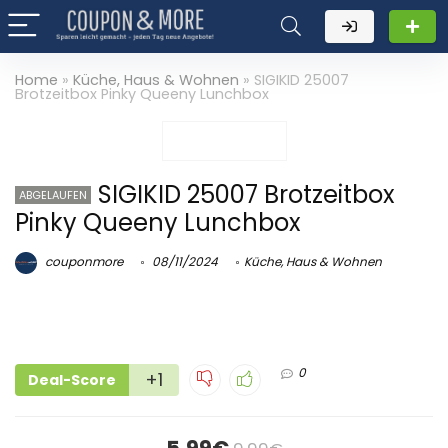
Home
»
Küche, Haus & Wohnen
»
SIGIKID 25007
Brotzeitbox Pinky Queeny Lunchbox
SIGIKID 25007 Brotzeitbox
ABGELAUFEN
Pinky Queeny Lunchbox
couponmore
08/11/2024
Küche, Haus & Wohnen
0
+1
Deal-Score