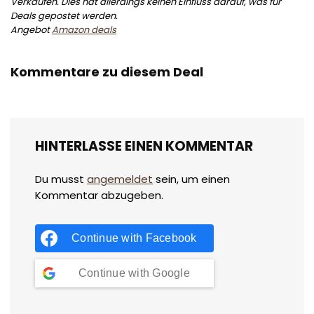
Verkäufen. Dies hat allerdings keinen Einfluss darauf, was für
Deals gepostet werden.
Angebot
Amazon deals
Kommentare zu diesem Deal
HINTERLASSE EINEN KOMMENTAR
Du musst
angemeldet
sein, um einen
Kommentar abzugeben.
Continue with
Facebook
Continue with
Google