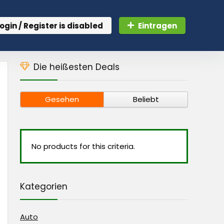
ogin / Register is disabled
Eintragen
Die heißesten Deals
Gesehen
Beliebt
No products for this criteria.
Kategorien
Auto