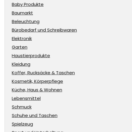
Baby Produkte
Baumarkt
Beleuchtung
Bürobedarf und Schreibwaren
Elektronik
Garten
Haustierprodukte
Kleidung
Koffer, Rucksäcke & Taschen
Kosmetik, Körperpflege
Küche, Haus & Wohnen
Lebensmittel
Schmuck
Schuhe und Taschen
Spielzeug