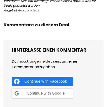
Verkäufen. Dies hat allerdings keinen Einfluss darauf, was für
Deals gepostet werden.
Angebot
Amazon deals
Kommentare zu diesem Deal
HINTERLASSE EINEN KOMMENTAR
Du musst
angemeldet
sein, um einen
Kommentar abzugeben.
Continue with
Facebook
Continue with
Google