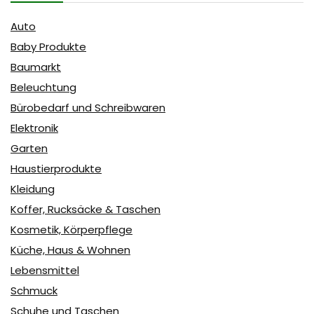
Auto
Baby Produkte
Baumarkt
Beleuchtung
Bürobedarf und Schreibwaren
Elektronik
Garten
Haustierprodukte
Kleidung
Koffer, Rucksäcke & Taschen
Kosmetik, Körperpflege
Küche, Haus & Wohnen
Lebensmittel
Schmuck
Schuhe und Taschen